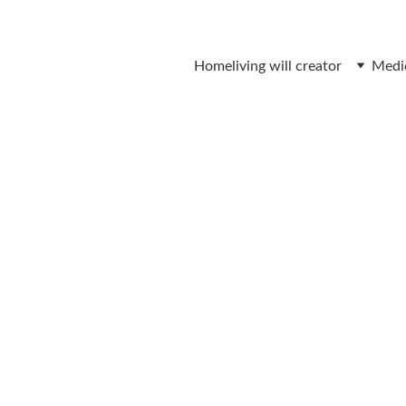
Home
living will creator
Medi